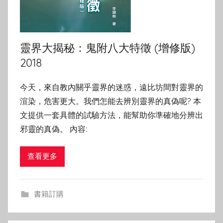
靈界大揭秘：鬼附八大特徵 (增修版)
2018
今天，來自教內關乎靈界的迷惑，遠比坊間對靈界的
渲染，危害更大。我們怎能去辨別靈界的真偽呢? 本
文提供一套具體的試驗方法，能幫助你準確地分辨出
邪靈的真偽。 內容:
查看更多
書籍訂購