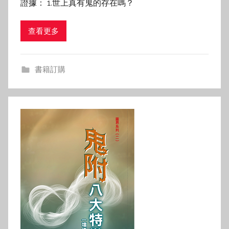
證據： 1.世上真有鬼的存在嗎？
查看更多
書籍訂購