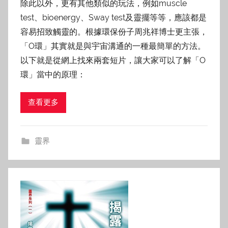
除此以外，更有其他類似的玩法，例如muscle
test、bioenergy、Sway test及靈擺等等，應該都是
容易招致觸靈的。根據環保份子周兆祥博士更主張，
「O環」其實就是與宇宙溝通的一種最簡單的方法。
以下就是從網上找來兩套短片，讓大家可以了解「O
環」當中的原理：
查看更多
靈界