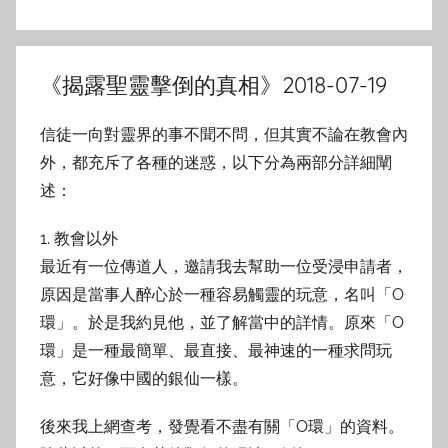
《揭露聖靈擊倒的真相》2018-07-19
信徒一向對靈界的事不聞不問，但其實不論在教會內
外，都充斥了各種的迷惑，以下分為兩部分詳細闡
述：
1. 教會以外
最近有一位傳道人，邀請我去幫助一位受浸申請者，
原因是當事人醉心於一種容易觸靈的玩意，名叫「O
環」。於是我約見他，並了解當中的詳情。原來「O
環」是一種最簡單、最直接、最神速的一種求問玩
意，它好像中國的銀仙一樣。
後來我上網查考，發覺看不盡有關「O環」的資料。