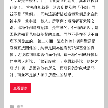
的，我是末後的。』」這裏提到約翰見了異象以後就
仆倒了。 首先真相就是：這裏所提及的「仆倒」而
並不是「擊倒」。同時這裏所描述這種擊倒是來自約
翰本身，並非是「被人」所擊倒；這兩者有天淵之
別。這種仆倒是有意識、是主動的。仆倒的原因，是
因為約翰看見耶穌基督的真像。而並不是在不明不白
底下所發生的。 第二方面，這次約翰仆倒與聖靈是
沒有直接關係的，純粹是因為他看見耶穌基督的真
像，之後感到非常害怕而仆倒。這一種仆倒就好像我
們中國人所說：「驚到腳軟！」意思就是說，約翰之
所以仆倒，是因為他有所見，而所見的對象就是耶
穌，而並不是被人按手所產生的結果。
查看更多
靈界