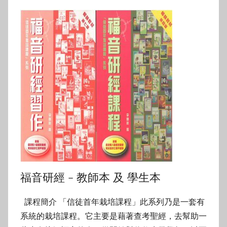
福音研經 – 教師本 及 學生本
課程簡介 「信徒首年栽培課程」此系列乃是一套有
系統的栽培課程。它主要是藉著查考聖經，去幫助一