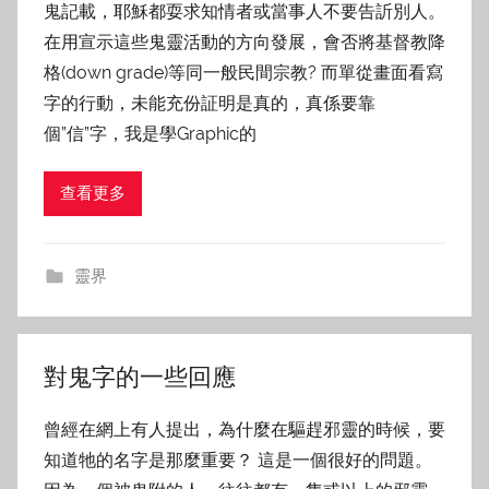
鬼記載，耶穌都耍求知情者或當事人不要告訢別人。
在用宣示這些鬼靈活動的方向發展，會否將基督教降
格(down grade)等同一般民間宗教? 而單從畫面看寫
字的行動，未能充份証明是真的，真係要靠
個”信”字，我是學Graphic的
查看更多
靈界
對鬼字的一些回應
曾經在網上有人提出，為什麼在驅趕邪靈的時候，要
知道牠的名字是那麼重要？ 這是一個很好的問題。