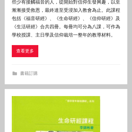
些少有接觸福音的人，從開始對信仰生發興趣，以至
漸漸接受救恩，最終達至受浸加入教會為止。此課程
包括《福音研經》、《生命研經》、《信仰研經》及
《生活研經》合共四冊。每冊均可分為八課，可作為
學校授課、主日學及信仰栽培一整年的教導材料。
查看更多
書籍訂購